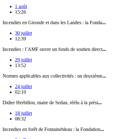
1 août
15:26
Incendies en Gironde et dans les Landes : la Fonda
...
30 juillet
12:39
Incendies : l’AMF ouvre un fonds de soutien direct
...
29 juillet
13:52
Normes applicables aux collectivités : un deuxième
...
24 juillet
02:10
Didier Herbillon, maire de Sedan, réélu à la prési
...
18 juillet
08:32
Incendies en forêt de Fontainebleau : la Fondation
...