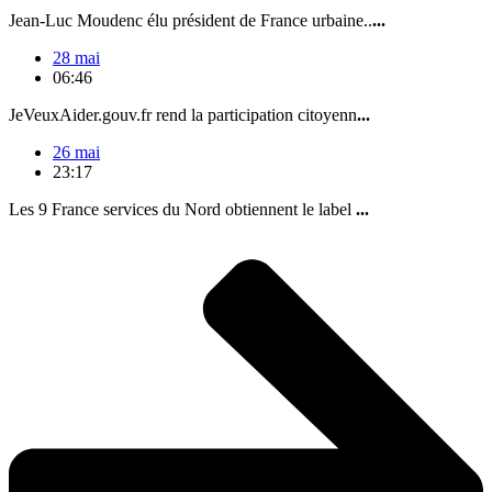
Jean-Luc Moudenc élu président de France urbaine..
...
28 mai
06:46
JeVeuxAider.gouv.fr rend la participation citoyenn
...
26 mai
23:17
Les 9 France services du Nord obtiennent le label
...