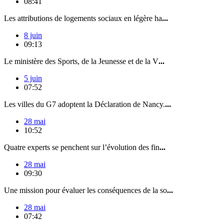
08:41
Les attributions de logements sociaux en légère ha
...
8 juin
09:13
Le ministère des Sports, de la Jeunesse et de la V
...
5 juin
07:52
Les villes du G7 adoptent la Déclaration de Nancy.
...
28 mai
10:52
Quatre experts se penchent sur l’évolution des fin
...
28 mai
09:30
Une mission pour évaluer les conséquences de la so
...
28 mai
07:42