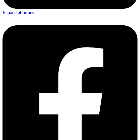
Espace abonnés