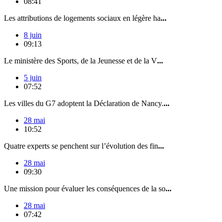
08:41
Les attributions de logements sociaux en légère ha
...
8 juin
09:13
Le ministère des Sports, de la Jeunesse et de la V
...
5 juin
07:52
Les villes du G7 adoptent la Déclaration de Nancy.
...
28 mai
10:52
Quatre experts se penchent sur l’évolution des fin
...
28 mai
09:30
Une mission pour évaluer les conséquences de la so
...
28 mai
07:42