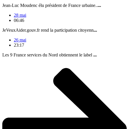
Jean-Luc Moudenc élu président de France urbaine..
...
28 mai
06:46
JeVeuxAider.gouv.fr rend la participation citoyenn
...
26 mai
23:17
Les 9 France services du Nord obtiennent le label
...