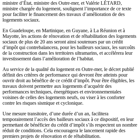
ministre d’État, ministre des Outre-mer, et Valérie LÉTARD,
ministre chargée du logement, soulignent l’importance de ce texte
pour faciliter le financement des travaux d’amélioration de des
logements sociaux.
En Guadeloupe, en Martinique, en Guyane, à La Réunion et à
Mayotte, les actions de rénovation et de réhabilitation des logements
sociaux de plus de 20 ans seront ainsi soutenues par un crédit
d’impôt qui contrebalancera, pour les bailleurs sociaux, les surcoûts
de la construction dans les territoires ultramarins, et accélérera leur
investissement dans l’amélioration de l’habitat.
Au service de la qualité du logement en Outre-mer, le décret publié
définit des critères de performance qui devront être atteints pour
ouvrir droit au bénéfice de ce crédit d’impôt. Pour être éligibles, les
travaux doivent permettre aux logements d’acquérir des
performances techniques, énergétiques et environnementales
voisines de celles des logements neufs, ou viser à les conforter
contre les risques sismique et cyclonique.
Une mesure transitoire, d’une durée d’un an, facilitera
temporairement l’accès des bailleurs sociaux à ce dispositif, en leur
permettant de bénéficier du crédit d’impôt s’ils respectent un nombre
réduit de conditions. Cela encouragera le lancement rapide des
premiers projets de rénovation et de réhabilitation.