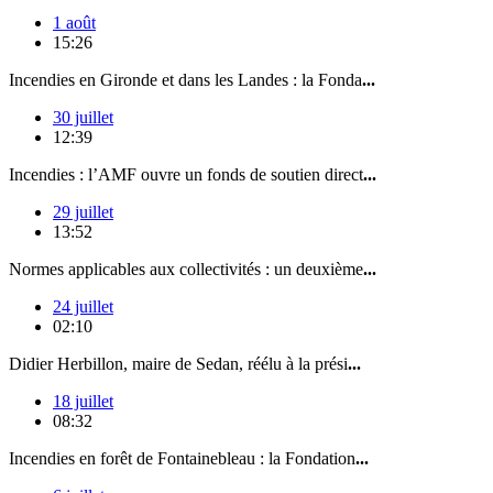
1 août
15:26
Incendies en Gironde et dans les Landes : la Fonda
...
30 juillet
12:39
Incendies : l’AMF ouvre un fonds de soutien direct
...
29 juillet
13:52
Normes applicables aux collectivités : un deuxième
...
24 juillet
02:10
Didier Herbillon, maire de Sedan, réélu à la prési
...
18 juillet
08:32
Incendies en forêt de Fontainebleau : la Fondation
...