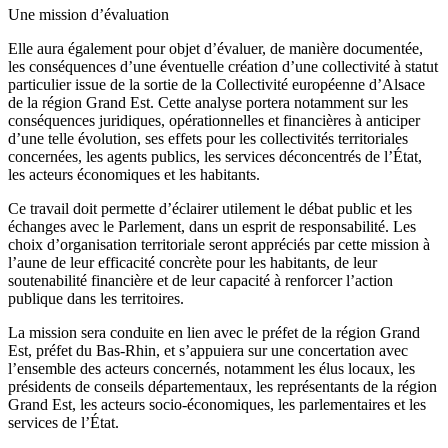
Une mission d’évaluation
Elle aura également pour objet d’évaluer, de manière documentée,
les conséquences d’une éventuelle création d’une collectivité à statut
particulier issue de la sortie de la Collectivité européenne d’Alsace
de la région Grand Est. Cette analyse portera notamment sur les
conséquences juridiques, opérationnelles et financières à anticiper
d’une telle évolution, ses effets pour les collectivités territoriales
concernées, les agents publics, les services déconcentrés de l’État,
les acteurs économiques et les habitants.
Ce travail doit permette d’éclairer utilement le débat public et les
échanges avec le Parlement, dans un esprit de responsabilité. Les
choix d’organisation territoriale seront appréciés par cette mission à
l’aune de leur efficacité concrète pour les habitants, de leur
soutenabilité financière et de leur capacité à renforcer l’action
publique dans les territoires.
La mission sera conduite en lien avec le préfet de la région Grand
Est, préfet du Bas-Rhin, et s’appuiera sur une concertation avec
l’ensemble des acteurs concernés, notamment les élus locaux, les
présidents de conseils départementaux, les représentants de la région
Grand Est, les acteurs socio-économiques, les parlementaires et les
services de l’État.