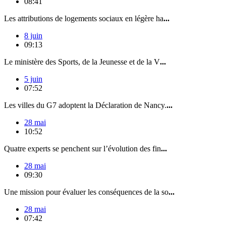
08:41
Les attributions de logements sociaux en légère ha
...
8 juin
09:13
Le ministère des Sports, de la Jeunesse et de la V
...
5 juin
07:52
Les villes du G7 adoptent la Déclaration de Nancy.
...
28 mai
10:52
Quatre experts se penchent sur l’évolution des fin
...
28 mai
09:30
Une mission pour évaluer les conséquences de la so
...
28 mai
07:42