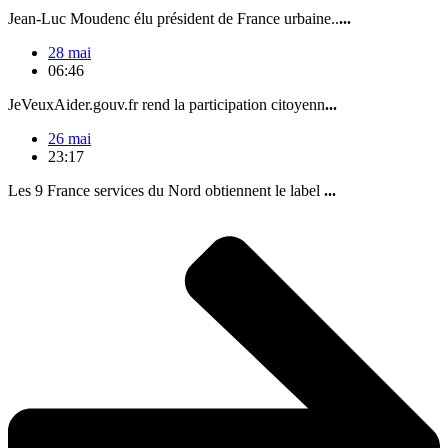
Jean-Luc Moudenc élu président de France urbaine..
...
28 mai
06:46
JeVeuxAider.gouv.fr rend la participation citoyenn
...
26 mai
23:17
Les 9 France services du Nord obtiennent le label
...