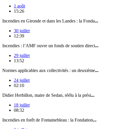
1 août
15:26
Incendies en Gironde et dans les Landes : la Fonda
...
30 juillet
12:39
Incendies : l’AMF ouvre un fonds de soutien direct
...
29 juillet
13:52
Normes applicables aux collectivités : un deuxième
...
24 juillet
02:10
Didier Herbillon, maire de Sedan, réélu à la prési
...
18 juillet
08:32
Incendies en forêt de Fontainebleau : la Fondation
...