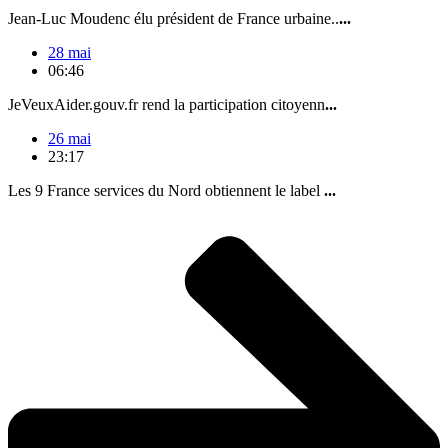
Jean-Luc Moudenc élu président de France urbaine..
...
28 mai
06:46
JeVeuxAider.gouv.fr rend la participation citoyenn
...
26 mai
23:17
Les 9 France services du Nord obtiennent le label
...