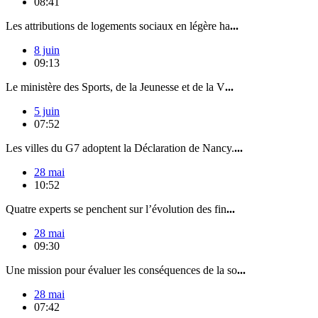
08:41
Les attributions de logements sociaux en légère ha
...
8 juin
09:13
Le ministère des Sports, de la Jeunesse et de la V
...
5 juin
07:52
Les villes du G7 adoptent la Déclaration de Nancy.
...
28 mai
10:52
Quatre experts se penchent sur l’évolution des fin
...
28 mai
09:30
Une mission pour évaluer les conséquences de la so
...
28 mai
07:42