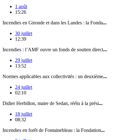
1 août
15:26
Incendies en Gironde et dans les Landes : la Fonda
...
30 juillet
12:39
Incendies : l’AMF ouvre un fonds de soutien direct
...
29 juillet
13:52
Normes applicables aux collectivités : un deuxième
...
24 juillet
02:10
Didier Herbillon, maire de Sedan, réélu à la prési
...
18 juillet
08:32
Incendies en forêt de Fontainebleau : la Fondation
...