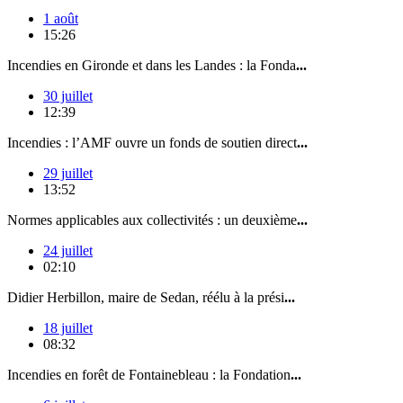
1 août
15:26
Incendies en Gironde et dans les Landes : la Fonda
...
30 juillet
12:39
Incendies : l’AMF ouvre un fonds de soutien direct
...
29 juillet
13:52
Normes applicables aux collectivités : un deuxième
...
24 juillet
02:10
Didier Herbillon, maire de Sedan, réélu à la prési
...
18 juillet
08:32
Incendies en forêt de Fontainebleau : la Fondation
...