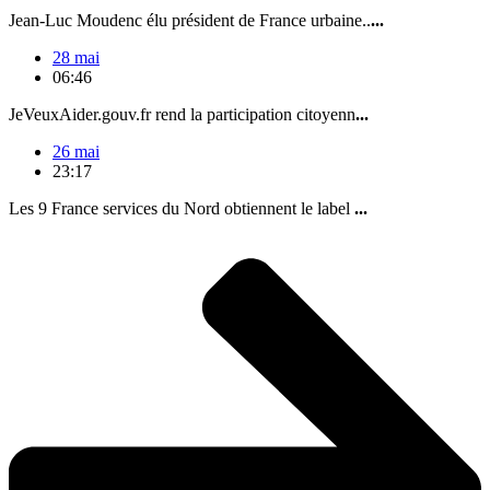
Jean-Luc Moudenc élu président de France urbaine..
...
28 mai
06:46
JeVeuxAider.gouv.fr rend la participation citoyenn
...
26 mai
23:17
Les 9 France services du Nord obtiennent le label
...