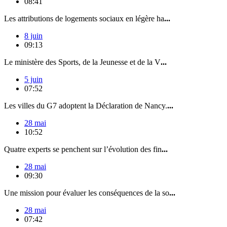
08:41
Les attributions de logements sociaux en légère ha
...
8 juin
09:13
Le ministère des Sports, de la Jeunesse et de la V
...
5 juin
07:52
Les villes du G7 adoptent la Déclaration de Nancy.
...
28 mai
10:52
Quatre experts se penchent sur l’évolution des fin
...
28 mai
09:30
Une mission pour évaluer les conséquences de la so
...
28 mai
07:42