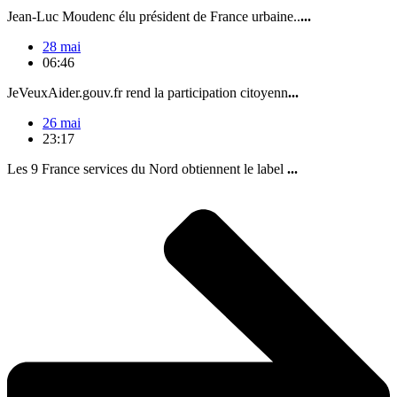
Jean-Luc Moudenc élu président de France urbaine..
...
28 mai
06:46
JeVeuxAider.gouv.fr rend la participation citoyenn
...
26 mai
23:17
Les 9 France services du Nord obtiennent le label
...