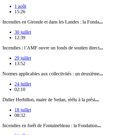
1 août
15:26
Incendies en Gironde et dans les Landes : la Fonda
...
30 juillet
12:39
Incendies : l’AMF ouvre un fonds de soutien direct
...
29 juillet
13:52
Normes applicables aux collectivités : un deuxième
...
24 juillet
02:10
Didier Herbillon, maire de Sedan, réélu à la prési
...
18 juillet
08:32
Incendies en forêt de Fontainebleau : la Fondation
...