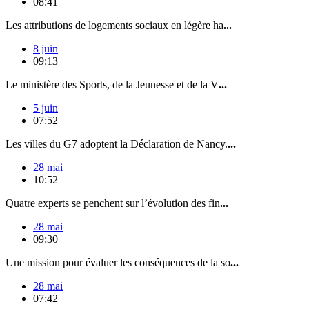
08:41
Les attributions de logements sociaux en légère ha
...
8 juin
09:13
Le ministère des Sports, de la Jeunesse et de la V
...
5 juin
07:52
Les villes du G7 adoptent la Déclaration de Nancy.
...
28 mai
10:52
Quatre experts se penchent sur l’évolution des fin
...
28 mai
09:30
Une mission pour évaluer les conséquences de la so
...
28 mai
07:42