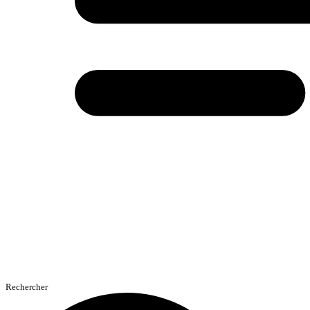
Rechercher