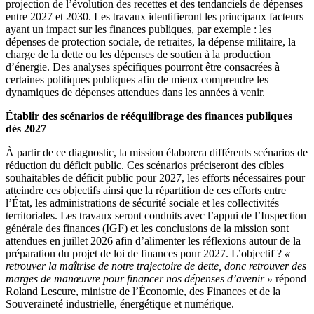
projection de l’évolution des recettes et des tendanciels de dépenses
entre 2027 et 2030. Les travaux identifieront les principaux facteurs
ayant un impact sur les finances publiques, par exemple : les
dépenses de protection sociale, de retraites, la dépense militaire, la
charge de la dette ou les dépenses de soutien à la production
d’énergie. Des analyses spécifiques pourront être consacrées à
certaines politiques publiques afin de mieux comprendre les
dynamiques de dépenses attendues dans les années à venir.
Établir des scénarios de rééquilibrage des finances publiques
dès 2027
À partir de ce diagnostic, la mission élaborera différents scénarios de
réduction du déficit public. Ces scénarios préciseront des cibles
souhaitables de déficit public pour 2027, les efforts nécessaires pour
atteindre ces objectifs ainsi que la répartition de ces efforts entre
l’État, les administrations de sécurité sociale et les collectivités
territoriales. Les travaux seront conduits avec l’appui de l’Inspection
générale des finances (IGF) et les conclusions de la mission sont
attendues en juillet 2026 afin d’alimenter les réflexions autour de la
préparation du projet de loi de finances pour 2027. L’objectif ?
«
retrouver la maîtrise de notre trajectoire de dette, donc retrouver des
marges de manœuvre pour financer nos dépenses d’avenir »
répond
Roland Lescure, ministre de l’Économie, des Finances et de la
Souveraineté industrielle, énergétique et numérique.