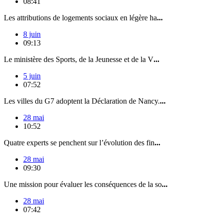
08:41
Les attributions de logements sociaux en légère ha
...
8 juin
09:13
Le ministère des Sports, de la Jeunesse et de la V
...
5 juin
07:52
Les villes du G7 adoptent la Déclaration de Nancy.
...
28 mai
10:52
Quatre experts se penchent sur l’évolution des fin
...
28 mai
09:30
Une mission pour évaluer les conséquences de la so
...
28 mai
07:42