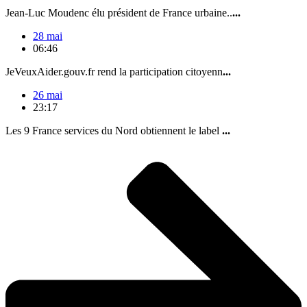
Jean-Luc Moudenc élu président de France urbaine..
...
28 mai
06:46
JeVeuxAider.gouv.fr rend la participation citoyenn
...
26 mai
23:17
Les 9 France services du Nord obtiennent le label
...