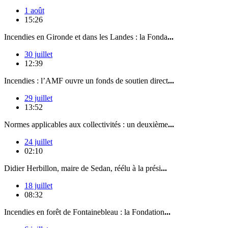
1 août
15:26
Incendies en Gironde et dans les Landes : la Fonda
...
30 juillet
12:39
Incendies : l’AMF ouvre un fonds de soutien direct
...
29 juillet
13:52
Normes applicables aux collectivités : un deuxième
...
24 juillet
02:10
Didier Herbillon, maire de Sedan, réélu à la prési
...
18 juillet
08:32
Incendies en forêt de Fontainebleau : la Fondation
...