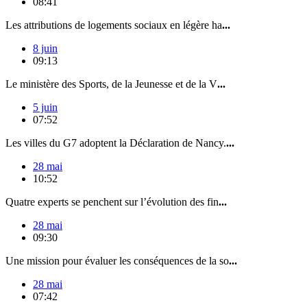
08:41
Les attributions de logements sociaux en légère ha
...
8 juin
09:13
Le ministère des Sports, de la Jeunesse et de la V
...
5 juin
07:52
Les villes du G7 adoptent la Déclaration de Nancy.
...
28 mai
10:52
Quatre experts se penchent sur l’évolution des fin
...
28 mai
09:30
Une mission pour évaluer les conséquences de la so
...
28 mai
07:42