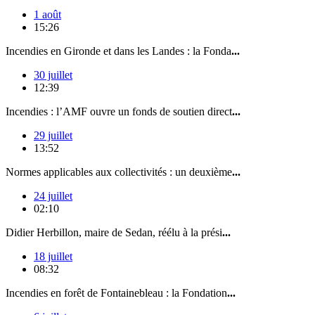
1 août
15:26
Incendies en Gironde et dans les Landes : la Fonda
...
30 juillet
12:39
Incendies : l’AMF ouvre un fonds de soutien direct
...
29 juillet
13:52
Normes applicables aux collectivités : un deuxième
...
24 juillet
02:10
Didier Herbillon, maire de Sedan, réélu à la prési
...
18 juillet
08:32
Incendies en forêt de Fontainebleau : la Fondation
...