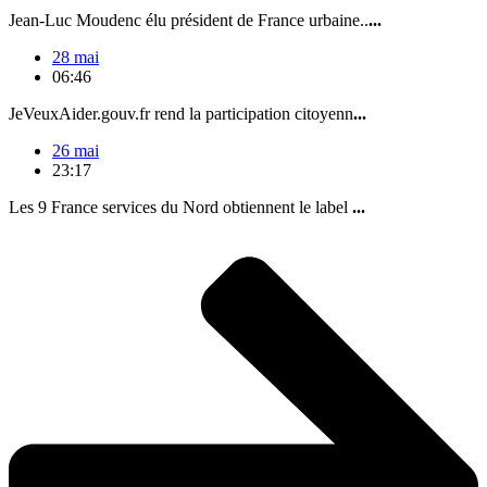
Jean-Luc Moudenc élu président de France urbaine..
...
28 mai
06:46
JeVeuxAider.gouv.fr rend la participation citoyenn
...
26 mai
23:17
Les 9 France services du Nord obtiennent le label
...