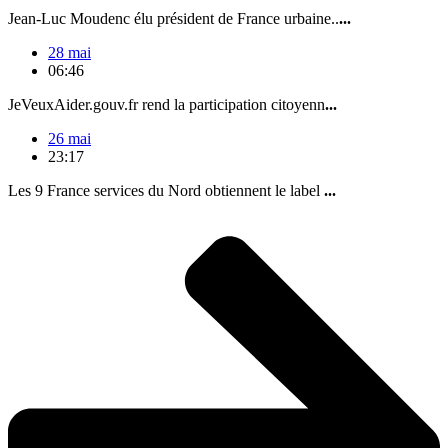
Jean-Luc Moudenc élu président de France urbaine..
...
28 mai
06:46
JeVeuxAider.gouv.fr rend la participation citoyenn
...
26 mai
23:17
Les 9 France services du Nord obtiennent le label
...