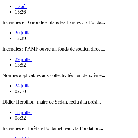
1 août
15:26
Incendies en Gironde et dans les Landes : la Fonda
...
30 juillet
12:39
Incendies : l’AMF ouvre un fonds de soutien direct
...
29 juillet
13:52
Normes applicables aux collectivités : un deuxième
...
24 juillet
02:10
Didier Herbillon, maire de Sedan, réélu à la prési
...
18 juillet
08:32
Incendies en forêt de Fontainebleau : la Fondation
...