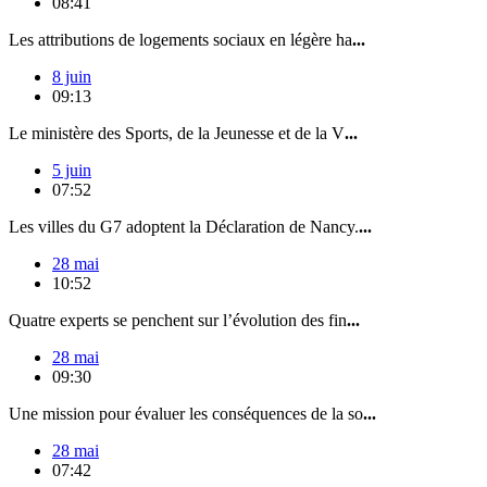
08:41
Les attributions de logements sociaux en légère ha
...
8 juin
09:13
Le ministère des Sports, de la Jeunesse et de la V
...
5 juin
07:52
Les villes du G7 adoptent la Déclaration de Nancy.
...
28 mai
10:52
Quatre experts se penchent sur l’évolution des fin
...
28 mai
09:30
Une mission pour évaluer les conséquences de la so
...
28 mai
07:42