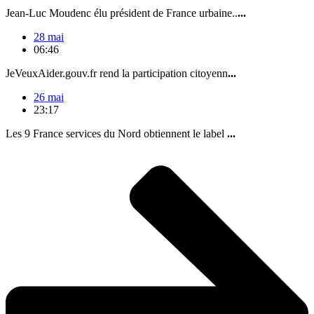
Jean-Luc Moudenc élu président de France urbaine..
...
28 mai
06:46
JeVeuxAider.gouv.fr rend la participation citoyenn
...
26 mai
23:17
Les 9 France services du Nord obtiennent le label
...