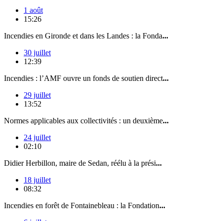
1 août
15:26
Incendies en Gironde et dans les Landes : la Fonda
...
30 juillet
12:39
Incendies : l’AMF ouvre un fonds de soutien direct
...
29 juillet
13:52
Normes applicables aux collectivités : un deuxième
...
24 juillet
02:10
Didier Herbillon, maire de Sedan, réélu à la prési
...
18 juillet
08:32
Incendies en forêt de Fontainebleau : la Fondation
...