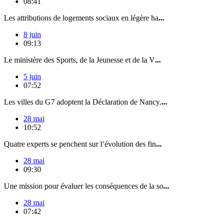
08:41
Les attributions de logements sociaux en légère ha
...
8 juin
09:13
Le ministère des Sports, de la Jeunesse et de la V
...
5 juin
07:52
Les villes du G7 adoptent la Déclaration de Nancy.
...
28 mai
10:52
Quatre experts se penchent sur l’évolution des fin
...
28 mai
09:30
Une mission pour évaluer les conséquences de la so
...
28 mai
07:42