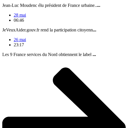
Jean-Luc Moudenc élu président de France urbaine..
...
28 mai
06:46
JeVeuxAider.gouv.fr rend la participation citoyenn
...
26 mai
23:17
Les 9 France services du Nord obtiennent le label
...