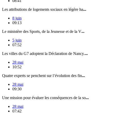
08:41
Les attributions de logements sociaux en légère ha
...
8 juin
09:13
Le ministère des Sports, de la Jeunesse et de la V
...
5 juin
07:52
Les villes du G7 adoptent la Déclaration de Nancy.
...
28 mai
10:52
Quatre experts se penchent sur l’évolution des fin
...
28 mai
09:30
Une mission pour évaluer les conséquences de la so
...
28 mai
07:42