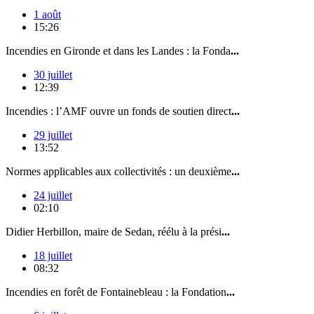
1 août
15:26
Incendies en Gironde et dans les Landes : la Fonda
...
30 juillet
12:39
Incendies : l’AMF ouvre un fonds de soutien direct
...
29 juillet
13:52
Normes applicables aux collectivités : un deuxième
...
24 juillet
02:10
Didier Herbillon, maire de Sedan, réélu à la prési
...
18 juillet
08:32
Incendies en forêt de Fontainebleau : la Fondation
...