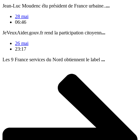
Jean-Luc Moudenc élu président de France urbaine..
...
28 mai
06:46
JeVeuxAider.gouv.fr rend la participation citoyenn
...
26 mai
23:17
Les 9 France services du Nord obtiennent le label
...