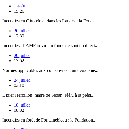
1 août
15:26
Incendies en Gironde et dans les Landes : la Fonda
...
30 juillet
12:39
Incendies : l’AMF ouvre un fonds de soutien direct
...
29 juillet
13:52
Normes applicables aux collectivités : un deuxième
...
24 juillet
02:10
Didier Herbillon, maire de Sedan, réélu à la prési
...
18 juillet
08:32
Incendies en forêt de Fontainebleau : la Fondation
...