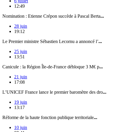
6 juillet
12:49
Nomination : Etienne Crépon succède à Pascal Berta
...
28 juin
19:12
Le Premier ministre Sébastien Lecornu a annoncé l’
...
25 juin
13:51
Canicule : la Région Île-de-France débloque 3 M€ p
...
21 juin
17:08
L’UNICEF France lance le premier baromètre des dro
...
19 juin
13:17
Réforme de la haute fonction publique territoriale
...
10 juin