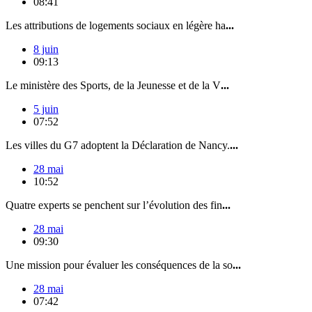
08:41
Les attributions de logements sociaux en légère ha
...
8 juin
09:13
Le ministère des Sports, de la Jeunesse et de la V
...
5 juin
07:52
Les villes du G7 adoptent la Déclaration de Nancy.
...
28 mai
10:52
Quatre experts se penchent sur l’évolution des fin
...
28 mai
09:30
Une mission pour évaluer les conséquences de la so
...
28 mai
07:42