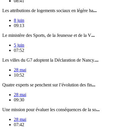
08:41
Les attributions de logements sociaux en légère ha
...
8 juin
09:13
Le ministère des Sports, de la Jeunesse et de la V
...
5 juin
07:52
Les villes du G7 adoptent la Déclaration de Nancy.
...
28 mai
10:52
Quatre experts se penchent sur l’évolution des fin
...
28 mai
09:30
Une mission pour évaluer les conséquences de la so
...
28 mai
07:42