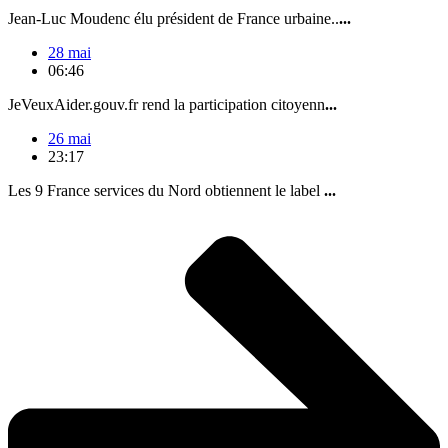
Jean-Luc Moudenc élu président de France urbaine..
...
28 mai
06:46
JeVeuxAider.gouv.fr rend la participation citoyenn
...
26 mai
23:17
Les 9 France services du Nord obtiennent le label
...