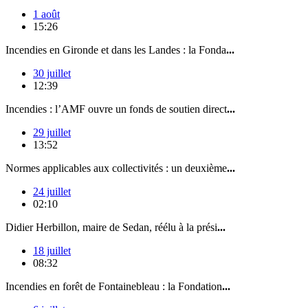
1 août
15:26
Incendies en Gironde et dans les Landes : la Fonda
...
30 juillet
12:39
Incendies : l’AMF ouvre un fonds de soutien direct
...
29 juillet
13:52
Normes applicables aux collectivités : un deuxième
...
24 juillet
02:10
Didier Herbillon, maire de Sedan, réélu à la prési
...
18 juillet
08:32
Incendies en forêt de Fontainebleau : la Fondation
...