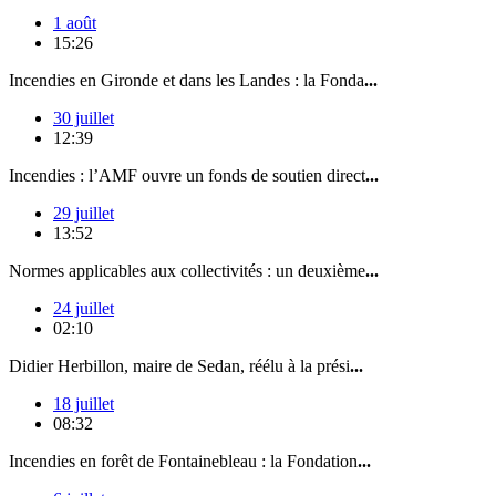
1 août
15:26
Incendies en Gironde et dans les Landes : la Fonda
...
30 juillet
12:39
Incendies : l’AMF ouvre un fonds de soutien direct
...
29 juillet
13:52
Normes applicables aux collectivités : un deuxième
...
24 juillet
02:10
Didier Herbillon, maire de Sedan, réélu à la prési
...
18 juillet
08:32
Incendies en forêt de Fontainebleau : la Fondation
...