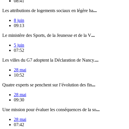
08:41
Les attributions de logements sociaux en légère ha
...
8 juin
09:13
Le ministère des Sports, de la Jeunesse et de la V
...
5 juin
07:52
Les villes du G7 adoptent la Déclaration de Nancy.
...
28 mai
10:52
Quatre experts se penchent sur l’évolution des fin
...
28 mai
09:30
Une mission pour évaluer les conséquences de la so
...
28 mai
07:42