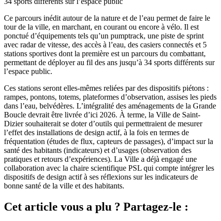
34 sports différents sur l’espace public
Ce parcours inédit autour de la nature et de l’eau permet de faire le
tour de la ville, en marchant, en courant ou encore à vélo. Il est
ponctué d’équipements tels qu’un pumptrack, une piste de sprint
avec radar de vitesse, des accès à l’eau, des casiers connectés et 5
stations sportives dont la première est un parcours du combattant,
permettant de déployer au fil des ans jusqu’à 34 sports différents sur
l’espace public.
Ces stations seront elles-mêmes reliées par des dispositifs piétons :
rampes, pontons, totems, plateformes d’observation, assises les pieds
dans l’eau, belvédères. L’intégralité des aménagements de la Grande
Boucle devrait être livrée d’ici 2026. À terme, la Ville de Saint-
Dizier souhaiterait se doter d’outils qui permettraient de mesurer
l’effet des installations de design actif, à la fois en termes de
fréquentation (études de flux, capteurs de passages), d’impact sur la
santé des habitants (indicateurs) et d’usages (observation des
pratiques et retours d’expériences). La Ville a déjà engagé une
collaboration avec la chaire scientifique PSL qui compte intégrer les
dispositifs de design actif à ses réflexions sur les indicateurs de
bonne santé de la ville et des habitants.
Cet article vous a plu ? Partagez-le :