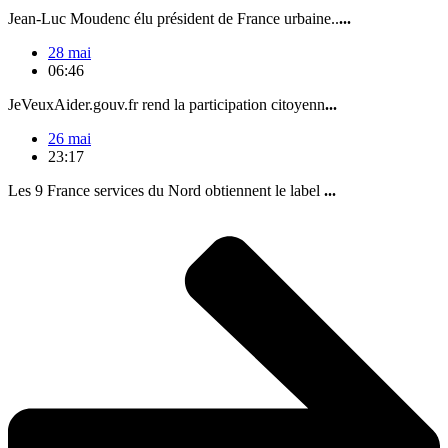
Jean-Luc Moudenc élu président de France urbaine..
...
28 mai
06:46
JeVeuxAider.gouv.fr rend la participation citoyenn
...
26 mai
23:17
Les 9 France services du Nord obtiennent le label
...