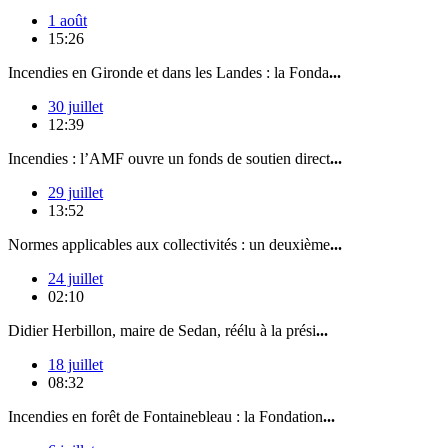
1 août
15:26
Incendies en Gironde et dans les Landes : la Fonda
...
30 juillet
12:39
Incendies : l’AMF ouvre un fonds de soutien direct
...
29 juillet
13:52
Normes applicables aux collectivités : un deuxième
...
24 juillet
02:10
Didier Herbillon, maire de Sedan, réélu à la prési
...
18 juillet
08:32
Incendies en forêt de Fontainebleau : la Fondation
...