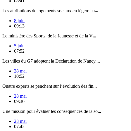
08:41
Les attributions de logements sociaux en légère ha
...
8 juin
09:13
Le ministère des Sports, de la Jeunesse et de la V
...
5 juin
07:52
Les villes du G7 adoptent la Déclaration de Nancy.
...
28 mai
10:52
Quatre experts se penchent sur l’évolution des fin
...
28 mai
09:30
Une mission pour évaluer les conséquences de la so
...
28 mai
07:42