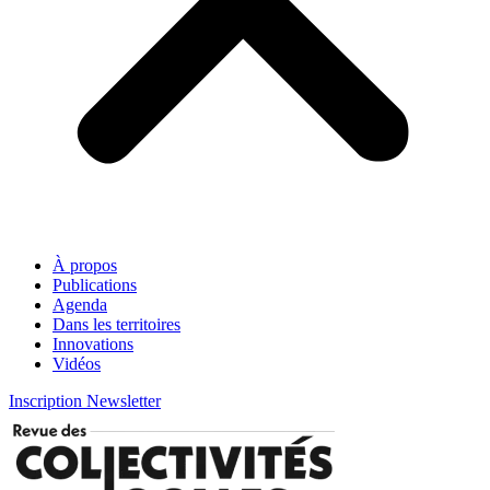
À propos
Publications
Agenda
Dans les territoires
Innovations
Vidéos
Inscription Newsletter