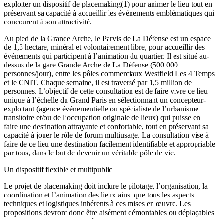
exploiter un dispositif de placemaking(1) pour animer le lieu tout en
préservant sa capacité à accueillir les événements emblématiques qui
concourent à son attractivité.
Au pied de la Grande Arche, le Parvis de La Défense est un espace
de 1,3 hectare, minéral et volontairement libre, pour accueillir des
événements qui participent à l’animation du quartier. Il est situé au-
dessus de la gare Grande Arche de La Défense (500 000
personnes/jour), entre les pôles commerciaux Westfield Les 4 Temps
et le CNIT. Chaque semaine, il est traversé par 1,5 million de
personnes. L’objectif de cette consultation est de faire vivre ce lieu
unique à l’échelle du Grand Paris en sélectionnant un concepteur-
exploitant (agence événementielle ou spécialiste de l’urbanisme
transitoire et/ou de l’occupation originale de lieux) qui puisse en
faire une destination attrayante et confortable, tout en préservant sa
capacité à jouer le rôle de forum multiusage. La consultation vise à
faire de ce lieu une destination facilement identifiable et appropriable
par tous, dans le but de devenir un véritable pôle de vie.
Un dispositif flexible et multipublic
Le projet de placemaking doit inclure le pilotage, l’organisation, la
coordination et l’animation des lieux ainsi que tous les aspects
techniques et logistiques inhérents à ces mises en œuvre. Les
propositions devront donc être aisément démontables ou déplaçables