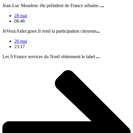
Jean-Luc Moudenc élu président de France urbaine..
...
28 mai
06:46
JeVeuxAider.gouv.fr rend la participation citoyenn
...
26 mai
23:17
Les 9 France services du Nord obtiennent le label
...