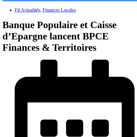
Fil Actualités
,
Finances Locales
Banque Populaire et Caisse
d’Epargne lancent BPCE
Finances & Territoires