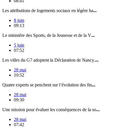
08:41
Les attributions de logements sociaux en légère ha
...
8 juin
09:13
Le ministère des Sports, de la Jeunesse et de la V
...
5 juin
07:52
Les villes du G7 adoptent la Déclaration de Nancy.
...
28 mai
10:52
Quatre experts se penchent sur l’évolution des fin
...
28 mai
09:30
Une mission pour évaluer les conséquences de la so
...
28 mai
07:42