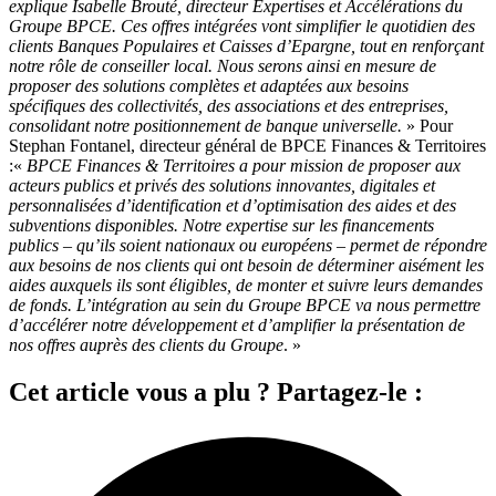
explique Isabelle Brouté, directeur Expertises et Accélérations du
Groupe BPCE. Ces offres intégrées vont simplifier le quotidien des
clients Banques Populaires et Caisses d’Epargne, tout en renforçant
notre rôle de conseiller local. Nous serons ainsi en mesure de
proposer des solutions complètes et adaptées aux besoins
spécifiques des collectivités, des associations et des entreprises,
consolidant notre positionnement de banque universelle.
» Pour
Stephan Fontanel, directeur général de BPCE Finances & Territoires
:«
BPCE Finances & Territoires a pour mission de proposer aux
acteurs publics et privés des solutions innovantes, digitales et
personnalisées d’identification et d’optimisation des aides et des
subventions disponibles. Notre expertise sur les financements
publics – qu’ils soient nationaux ou européens – permet de répondre
aux besoins de nos clients qui ont besoin de déterminer aisément les
aides auxquels ils sont éligibles, de monter et suivre leurs demandes
de fonds. L’intégration au sein du Groupe BPCE va nous permettre
d’accélérer notre développement et d’amplifier la présentation de
nos offres auprès des clients du Groupe
. »
Cet article vous a plu ? Partagez-le :