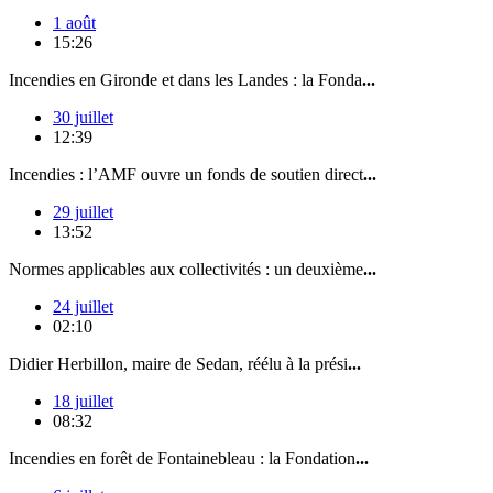
1 août
15:26
Incendies en Gironde et dans les Landes : la Fonda
...
30 juillet
12:39
Incendies : l’AMF ouvre un fonds de soutien direct
...
29 juillet
13:52
Normes applicables aux collectivités : un deuxième
...
24 juillet
02:10
Didier Herbillon, maire de Sedan, réélu à la prési
...
18 juillet
08:32
Incendies en forêt de Fontainebleau : la Fondation
...