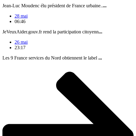
Jean-Luc Moudenc élu président de France urbaine..
...
28 mai
06:46
JeVeuxAider.gouv.fr rend la participation citoyenn
...
26 mai
23:17
Les 9 France services du Nord obtiennent le label
...