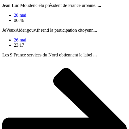
Jean-Luc Moudenc élu président de France urbaine..
...
28 mai
06:46
JeVeuxAider.gouv.fr rend la participation citoyenn
...
26 mai
23:17
Les 9 France services du Nord obtiennent le label
...