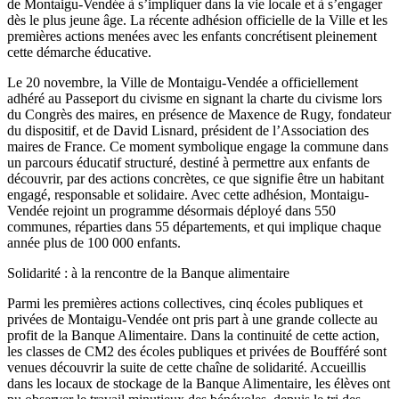
de Montaigu-Vendée à s’impliquer dans la vie locale et à s’engager
dès le plus jeune âge. La récente adhésion officielle de la Ville et les
premières actions menées avec les enfants concrétisent pleinement
cette démarche éducative.
Le 20 novembre, la Ville de Montaigu-Vendée a officiellement
adhéré au Passeport du civisme en signant la charte du civisme lors
du Congrès des maires, en présence de Maxence de Rugy, fondateur
du dispositif, et de David Lisnard, président de l’Association des
maires de France. Ce moment symbolique engage la commune dans
un parcours éducatif structuré, destiné à permettre aux enfants de
découvrir, par des actions concrètes, ce que signifie être un habitant
engagé, responsable et solidaire. Avec cette adhésion, Montaigu-
Vendée rejoint un programme désormais déployé dans 550
communes, réparties dans 55 départements, et qui implique chaque
année plus de 100 000 enfants.
Solidarité : à la rencontre de la Banque alimentaire
Parmi les premières actions collectives, cinq écoles publiques et
privées de Montaigu-Vendée ont pris part à une grande collecte au
profit de la Banque Alimentaire. Dans la continuité de cette action,
les classes de CM2 des écoles publiques et privées de Boufféré sont
venues découvrir la suite de cette chaîne de solidarité. Accueillis
dans les locaux de stockage de la Banque Alimentaire, les élèves ont