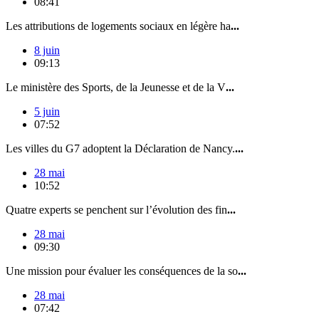
08:41
Les attributions de logements sociaux en légère ha
...
8 juin
09:13
Le ministère des Sports, de la Jeunesse et de la V
...
5 juin
07:52
Les villes du G7 adoptent la Déclaration de Nancy.
...
28 mai
10:52
Quatre experts se penchent sur l’évolution des fin
...
28 mai
09:30
Une mission pour évaluer les conséquences de la so
...
28 mai
07:42