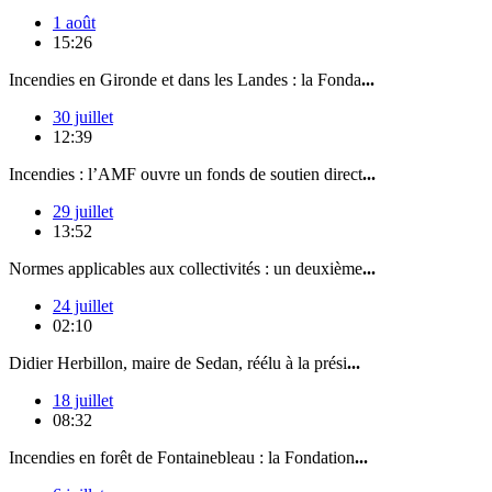
1 août
15:26
Incendies en Gironde et dans les Landes : la Fonda
...
30 juillet
12:39
Incendies : l’AMF ouvre un fonds de soutien direct
...
29 juillet
13:52
Normes applicables aux collectivités : un deuxième
...
24 juillet
02:10
Didier Herbillon, maire de Sedan, réélu à la prési
...
18 juillet
08:32
Incendies en forêt de Fontainebleau : la Fondation
...