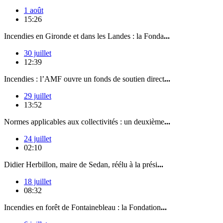
1 août
15:26
Incendies en Gironde et dans les Landes : la Fonda
...
30 juillet
12:39
Incendies : l’AMF ouvre un fonds de soutien direct
...
29 juillet
13:52
Normes applicables aux collectivités : un deuxième
...
24 juillet
02:10
Didier Herbillon, maire de Sedan, réélu à la prési
...
18 juillet
08:32
Incendies en forêt de Fontainebleau : la Fondation
...