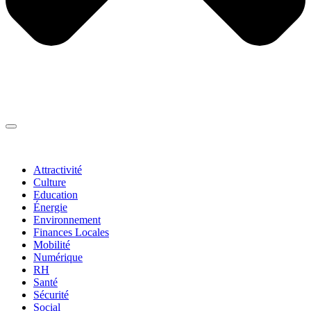
Thématiques
▼
Attractivité
Culture
Education
Énergie
Environnement
Finances Locales
Mobilité
Numérique
RH
Santé
Sécurité
Social