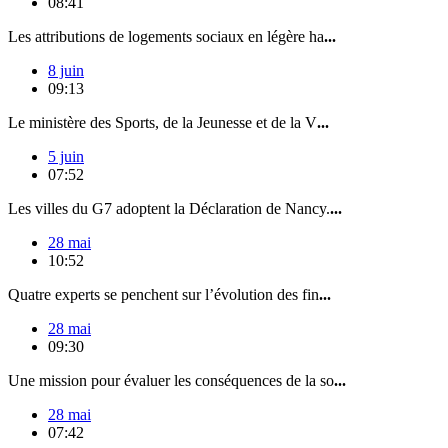
08:41
Les attributions de logements sociaux en légère ha
...
8 juin
09:13
Le ministère des Sports, de la Jeunesse et de la V
...
5 juin
07:52
Les villes du G7 adoptent la Déclaration de Nancy.
...
28 mai
10:52
Quatre experts se penchent sur l’évolution des fin
...
28 mai
09:30
Une mission pour évaluer les conséquences de la so
...
28 mai
07:42