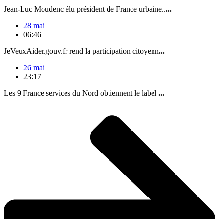
Jean-Luc Moudenc élu président de France urbaine..
...
28 mai
06:46
JeVeuxAider.gouv.fr rend la participation citoyenn
...
26 mai
23:17
Les 9 France services du Nord obtiennent le label
...