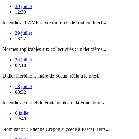
30 juillet
12:39
Incendies : l’AMF ouvre un fonds de soutien direct
...
29 juillet
13:52
Normes applicables aux collectivités : un deuxième
...
24 juillet
02:10
Didier Herbillon, maire de Sedan, réélu à la prési
...
18 juillet
08:32
Incendies en forêt de Fontainebleau : la Fondation
...
6 juillet
12:49
Nomination : Etienne Crépon succède à Pascal Berta
...