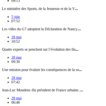
09:13
Le ministère des Sports, de la Jeunesse et de la V
...
5 juin
07:52
Les villes du G7 adoptent la Déclaration de Nancy.
...
28 mai
10:52
Quatre experts se penchent sur l’évolution des fin
...
28 mai
09:30
Une mission pour évaluer les conséquences de la so
...
28 mai
07:42
Jean-Luc Moudenc élu président de France urbaine..
...
28 mai
06:46