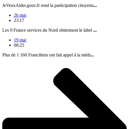
JeVeuxAider.gouv.fr rend la participation citoyenn
...
26 mai
23:17
Les 9 France services du Nord obtiennent le label
...
19 mai
06:25
Plus de 1 160 Franciliens ont fait appel à la médi
...