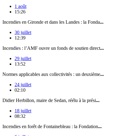
1 août
15:26
Incendies en Gironde et dans les Landes : la Fonda
...
30 juillet
12:39
Incendies : l’AMF ouvre un fonds de soutien direct
...
29 juillet
13:52
Normes applicables aux collectivités : un deuxième
...
24 juillet
02:10
Didier Herbillon, maire de Sedan, réélu à la prési
...
18 juillet
08:32
Incendies en forêt de Fontainebleau : la Fondation
...