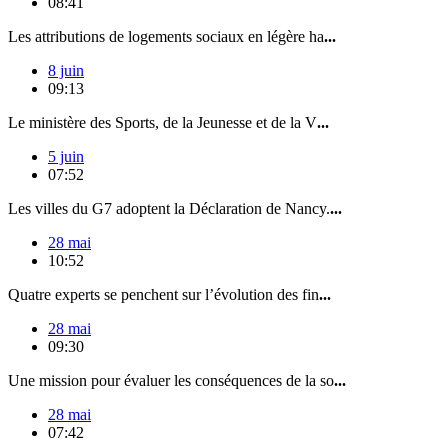
08:41
Les attributions de logements sociaux en légère ha
...
8 juin
09:13
Le ministère des Sports, de la Jeunesse et de la V
...
5 juin
07:52
Les villes du G7 adoptent la Déclaration de Nancy.
...
28 mai
10:52
Quatre experts se penchent sur l’évolution des fin
...
28 mai
09:30
Une mission pour évaluer les conséquences de la so
...
28 mai
07:42