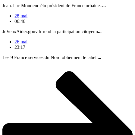
Jean-Luc Moudenc élu président de France urbaine..
...
28 mai
06:46
JeVeuxAider.gouv.fr rend la participation citoyenn
...
26 mai
23:17
Les 9 France services du Nord obtiennent le label
...