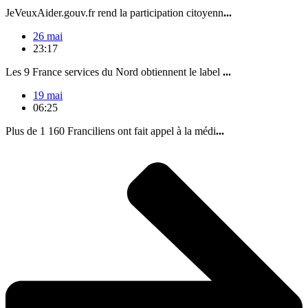
JeVeuxAider.gouv.fr rend la participation citoyenn
...
26 mai
23:17
Les 9 France services du Nord obtiennent le label
...
19 mai
06:25
Plus de 1 160 Franciliens ont fait appel à la médi
...