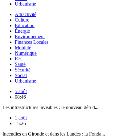
Urbanisme
Attractivité
Culture
Education
Énergie
Environnement
Finances Locales
Mobilité
Numérique
RH
Santé
Sécurité
Social
Urbanisme
5 août
08:46
Les infrastructures invisibles : le nouveau défi d
...
1 août
15:26
Incendies en Gironde et dans les Landes : la Fonda
...