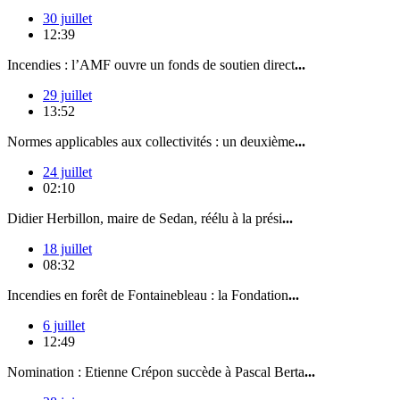
30 juillet
12:39
Incendies : l’AMF ouvre un fonds de soutien direct
...
29 juillet
13:52
Normes applicables aux collectivités : un deuxième
...
24 juillet
02:10
Didier Herbillon, maire de Sedan, réélu à la prési
...
18 juillet
08:32
Incendies en forêt de Fontainebleau : la Fondation
...
6 juillet
12:49
Nomination : Etienne Crépon succède à Pascal Berta
...