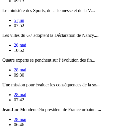
09:13
Le ministère des Sports, de la Jeunesse et de la V
...
5 juin
07:52
Les villes du G7 adoptent la Déclaration de Nancy.
...
28 mai
10:52
Quatre experts se penchent sur l’évolution des fin
...
28 mai
09:30
Une mission pour évaluer les conséquences de la so
...
28 mai
07:42
Jean-Luc Moudenc élu président de France urbaine..
...
28 mai
06:46