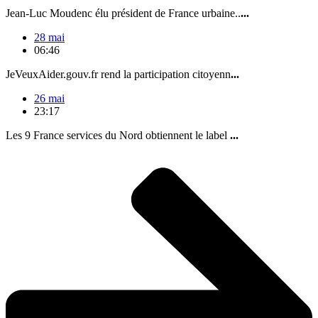
Jean-Luc Moudenc élu président de France urbaine..
...
28 mai
06:46
JeVeuxAider.gouv.fr rend la participation citoyenn
...
26 mai
23:17
Les 9 France services du Nord obtiennent le label
...