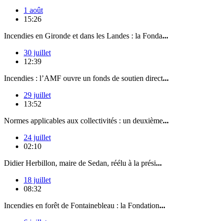
1 août
15:26
Incendies en Gironde et dans les Landes : la Fonda
...
30 juillet
12:39
Incendies : l’AMF ouvre un fonds de soutien direct
...
29 juillet
13:52
Normes applicables aux collectivités : un deuxième
...
24 juillet
02:10
Didier Herbillon, maire de Sedan, réélu à la prési
...
18 juillet
08:32
Incendies en forêt de Fontainebleau : la Fondation
...