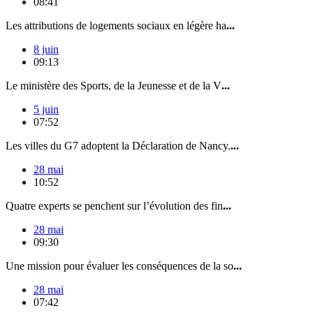
08:41
Les attributions de logements sociaux en légère ha
...
8 juin
09:13
Le ministère des Sports, de la Jeunesse et de la V
...
5 juin
07:52
Les villes du G7 adoptent la Déclaration de Nancy.
...
28 mai
10:52
Quatre experts se penchent sur l’évolution des fin
...
28 mai
09:30
Une mission pour évaluer les conséquences de la so
...
28 mai
07:42