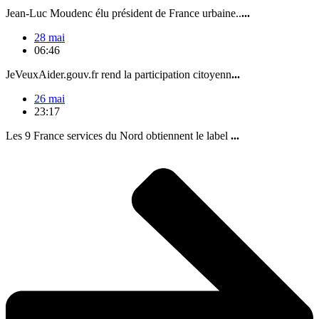
Jean-Luc Moudenc élu président de France urbaine..
...
28 mai
06:46
JeVeuxAider.gouv.fr rend la participation citoyenn
...
26 mai
23:17
Les 9 France services du Nord obtiennent le label
...