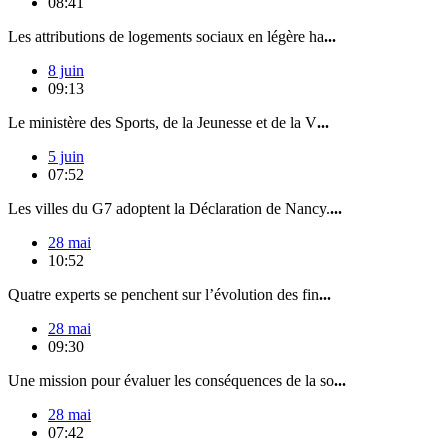
08:41
Les attributions de logements sociaux en légère ha
...
8 juin
09:13
Le ministère des Sports, de la Jeunesse et de la V
...
5 juin
07:52
Les villes du G7 adoptent la Déclaration de Nancy.
...
28 mai
10:52
Quatre experts se penchent sur l’évolution des fin
...
28 mai
09:30
Une mission pour évaluer les conséquences de la so
...
28 mai
07:42