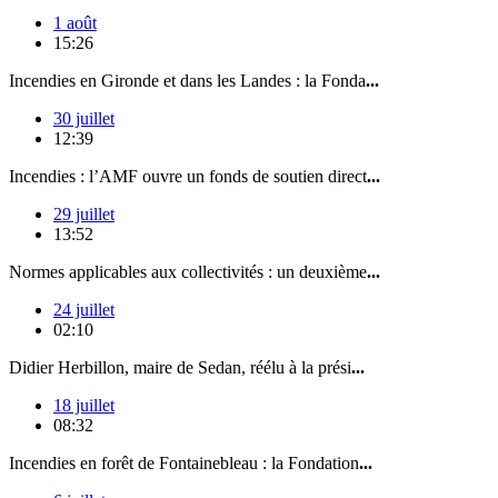
1 août
15:26
Incendies en Gironde et dans les Landes : la Fonda
...
30 juillet
12:39
Incendies : l’AMF ouvre un fonds de soutien direct
...
29 juillet
13:52
Normes applicables aux collectivités : un deuxième
...
24 juillet
02:10
Didier Herbillon, maire de Sedan, réélu à la prési
...
18 juillet
08:32
Incendies en forêt de Fontainebleau : la Fondation
...