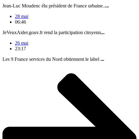
Jean-Luc Moudenc élu président de France urbaine..
...
28 mai
06:46
JeVeuxAider.gouv.fr rend la participation citoyenn
...
26 mai
23:17
Les 9 France services du Nord obtiennent le label
...