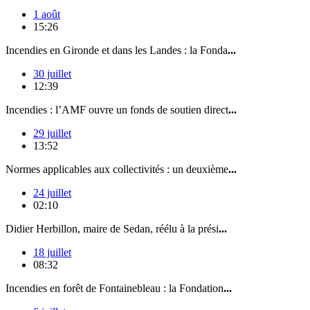
1 août
15:26
Incendies en Gironde et dans les Landes : la Fonda
...
30 juillet
12:39
Incendies : l’AMF ouvre un fonds de soutien direct
...
29 juillet
13:52
Normes applicables aux collectivités : un deuxième
...
24 juillet
02:10
Didier Herbillon, maire de Sedan, réélu à la prési
...
18 juillet
08:32
Incendies en forêt de Fontainebleau : la Fondation
...