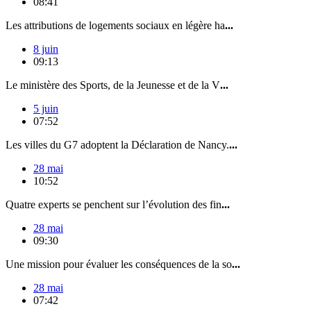
08:41
Les attributions de logements sociaux en légère ha
...
8 juin
09:13
Le ministère des Sports, de la Jeunesse et de la V
...
5 juin
07:52
Les villes du G7 adoptent la Déclaration de Nancy.
...
28 mai
10:52
Quatre experts se penchent sur l’évolution des fin
...
28 mai
09:30
Une mission pour évaluer les conséquences de la so
...
28 mai
07:42