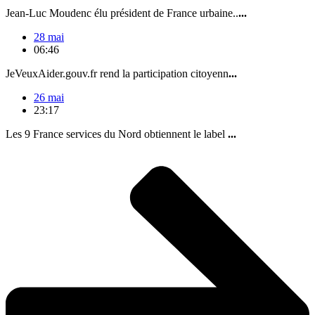
Jean-Luc Moudenc élu président de France urbaine..
...
28 mai
06:46
JeVeuxAider.gouv.fr rend la participation citoyenn
...
26 mai
23:17
Les 9 France services du Nord obtiennent le label
...