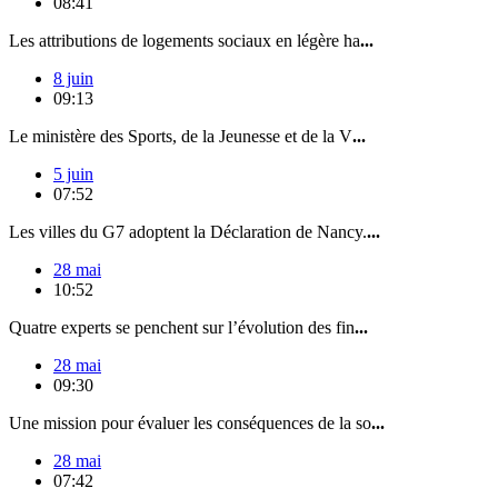
08:41
Les attributions de logements sociaux en légère ha
...
8 juin
09:13
Le ministère des Sports, de la Jeunesse et de la V
...
5 juin
07:52
Les villes du G7 adoptent la Déclaration de Nancy.
...
28 mai
10:52
Quatre experts se penchent sur l’évolution des fin
...
28 mai
09:30
Une mission pour évaluer les conséquences de la so
...
28 mai
07:42