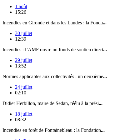
1 août
15:26
Incendies en Gironde et dans les Landes : la Fonda
...
30 juillet
12:39
Incendies : l’AMF ouvre un fonds de soutien direct
...
29 juillet
13:52
Normes applicables aux collectivités : un deuxième
...
24 juillet
02:10
Didier Herbillon, maire de Sedan, réélu à la prési
...
18 juillet
08:32
Incendies en forêt de Fontainebleau : la Fondation
...