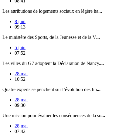
08:41
Les attributions de logements sociaux en légère ha
...
8 juin
09:13
Le ministère des Sports, de la Jeunesse et de la V
...
5 juin
07:52
Les villes du G7 adoptent la Déclaration de Nancy.
...
28 mai
10:52
Quatre experts se penchent sur l’évolution des fin
...
28 mai
09:30
Une mission pour évaluer les conséquences de la so
...
28 mai
07:42