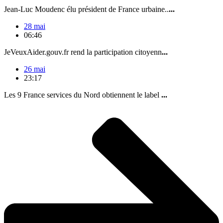
Jean-Luc Moudenc élu président de France urbaine..
...
28 mai
06:46
JeVeuxAider.gouv.fr rend la participation citoyenn
...
26 mai
23:17
Les 9 France services du Nord obtiennent le label
...