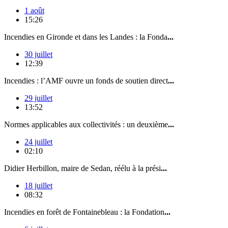
1 août
15:26
Incendies en Gironde et dans les Landes : la Fonda
...
30 juillet
12:39
Incendies : l’AMF ouvre un fonds de soutien direct
...
29 juillet
13:52
Normes applicables aux collectivités : un deuxième
...
24 juillet
02:10
Didier Herbillon, maire de Sedan, réélu à la prési
...
18 juillet
08:32
Incendies en forêt de Fontainebleau : la Fondation
...