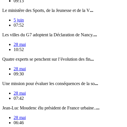
09:13
Le ministère des Sports, de la Jeunesse et de la V
...
5 juin
07:52
Les villes du G7 adoptent la Déclaration de Nancy.
...
28 mai
10:52
Quatre experts se penchent sur l’évolution des fin
...
28 mai
09:30
Une mission pour évaluer les conséquences de la so
...
28 mai
07:42
Jean-Luc Moudenc élu président de France urbaine..
...
28 mai
06:46