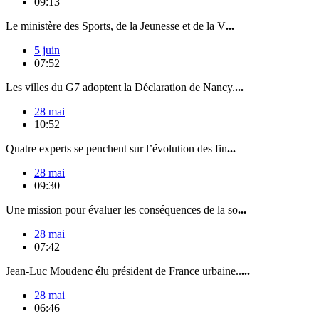
09:13
Le ministère des Sports, de la Jeunesse et de la V
...
5 juin
07:52
Les villes du G7 adoptent la Déclaration de Nancy.
...
28 mai
10:52
Quatre experts se penchent sur l’évolution des fin
...
28 mai
09:30
Une mission pour évaluer les conséquences de la so
...
28 mai
07:42
Jean-Luc Moudenc élu président de France urbaine..
...
28 mai
06:46