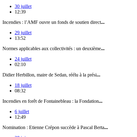
30 juillet
12:39
Incendies : l’AMF ouvre un fonds de soutien direct
...
29 juillet
13:52
Normes applicables aux collectivités : un deuxième
...
24 juillet
02:10
Didier Herbillon, maire de Sedan, réélu à la prési
...
18 juillet
08:32
Incendies en forêt de Fontainebleau : la Fondation
...
6 juillet
12:49
Nomination : Etienne Crépon succède à Pascal Berta
...