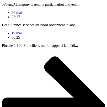
JeVeuxAider.gouv.fr rend la participation citoyenn
...
26 mai
23:17
Les 9 France services du Nord obtiennent le label
...
19 mai
06:25
Plus de 1 160 Franciliens ont fait appel à la médi
...