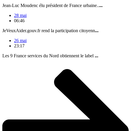
Jean-Luc Moudenc élu président de France urbaine..
...
28 mai
06:46
JeVeuxAider.gouv.fr rend la participation citoyenn
...
26 mai
23:17
Les 9 France services du Nord obtiennent le label
...