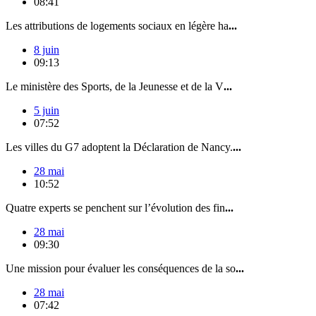
08:41
Les attributions de logements sociaux en légère ha
...
8 juin
09:13
Le ministère des Sports, de la Jeunesse et de la V
...
5 juin
07:52
Les villes du G7 adoptent la Déclaration de Nancy.
...
28 mai
10:52
Quatre experts se penchent sur l’évolution des fin
...
28 mai
09:30
Une mission pour évaluer les conséquences de la so
...
28 mai
07:42