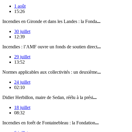
1 août
15:26
Incendies en Gironde et dans les Landes : la Fonda
...
30 juillet
12:39
Incendies : l’AMF ouvre un fonds de soutien direct
...
29 juillet
13:52
Normes applicables aux collectivités : un deuxième
...
24 juillet
02:10
Didier Herbillon, maire de Sedan, réélu à la prési
...
18 juillet
08:32
Incendies en forêt de Fontainebleau : la Fondation
...