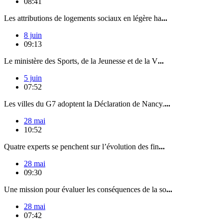
08:41
Les attributions de logements sociaux en légère ha
...
8 juin
09:13
Le ministère des Sports, de la Jeunesse et de la V
...
5 juin
07:52
Les villes du G7 adoptent la Déclaration de Nancy.
...
28 mai
10:52
Quatre experts se penchent sur l’évolution des fin
...
28 mai
09:30
Une mission pour évaluer les conséquences de la so
...
28 mai
07:42