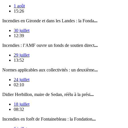
1 août
15:26
Incendies en Gironde et dans les Landes : la Fonda
...
30 juillet
12:39
Incendies : l’AMF ouvre un fonds de soutien direct
...
29 juillet
13:52
Normes applicables aux collectivités : un deuxième
...
24 juillet
02:10
Didier Herbillon, maire de Sedan, réélu à la prési
...
18 juillet
08:32
Incendies en forêt de Fontainebleau : la Fondation
...