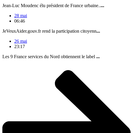
Jean-Luc Moudenc élu président de France urbaine..
...
28 mai
06:46
JeVeuxAider.gouv.fr rend la participation citoyenn
...
26 mai
23:17
Les 9 France services du Nord obtiennent le label
...