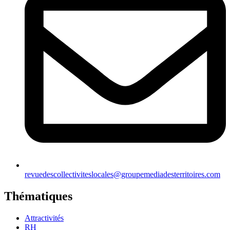
revuedescollectiviteslocales@groupemediadesterritoires.com
Thématiques
Attractivités
RH