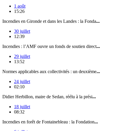
1 août
15:26
Incendies en Gironde et dans les Landes : la Fonda
...
30 juillet
12:39
Incendies : l’AMF ouvre un fonds de soutien direct
...
29 juillet
13:52
Normes applicables aux collectivités : un deuxième
...
24 juillet
02:10
Didier Herbillon, maire de Sedan, réélu à la prési
...
18 juillet
08:32
Incendies en forêt de Fontainebleau : la Fondation
...