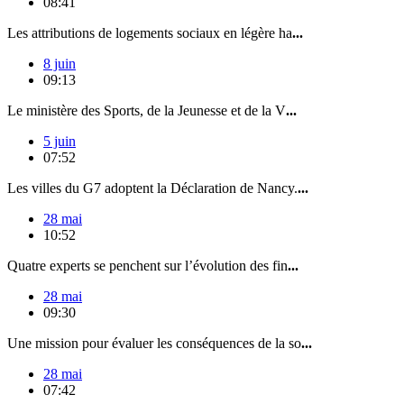
08:41
Les attributions de logements sociaux en légère ha
...
8 juin
09:13
Le ministère des Sports, de la Jeunesse et de la V
...
5 juin
07:52
Les villes du G7 adoptent la Déclaration de Nancy.
...
28 mai
10:52
Quatre experts se penchent sur l’évolution des fin
...
28 mai
09:30
Une mission pour évaluer les conséquences de la so
...
28 mai
07:42