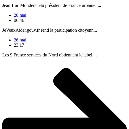
Jean-Luc Moudenc élu président de France urbaine..
...
28 mai
06:46
JeVeuxAider.gouv.fr rend la participation citoyenn
...
26 mai
23:17
Les 9 France services du Nord obtiennent le label
...