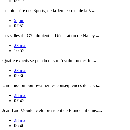
09:13
Le ministère des Sports, de la Jeunesse et de la V
...
5 juin
07:52
Les villes du G7 adoptent la Déclaration de Nancy.
...
28 mai
10:52
Quatre experts se penchent sur l’évolution des fin
...
28 mai
09:30
Une mission pour évaluer les conséquences de la so
...
28 mai
07:42
Jean-Luc Moudenc élu président de France urbaine..
...
28 mai
06:46