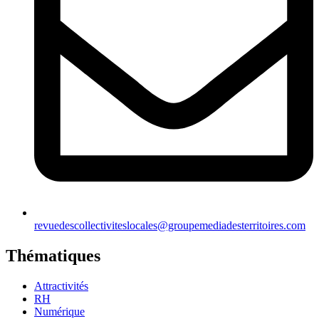
revuedescollectiviteslocales@groupemediadesterritoires.com
Thématiques
Attractivités
RH
Numérique