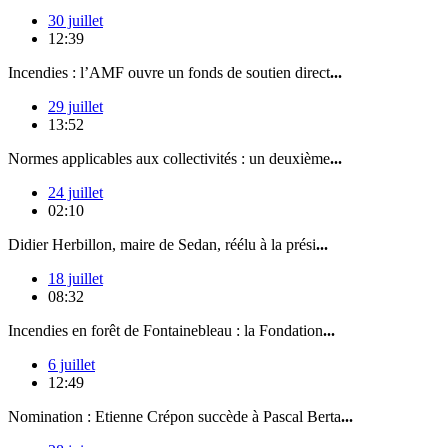
30 juillet
12:39
Incendies : l’AMF ouvre un fonds de soutien direct
...
29 juillet
13:52
Normes applicables aux collectivités : un deuxième
...
24 juillet
02:10
Didier Herbillon, maire de Sedan, réélu à la prési
...
18 juillet
08:32
Incendies en forêt de Fontainebleau : la Fondation
...
6 juillet
12:49
Nomination : Etienne Crépon succède à Pascal Berta
...