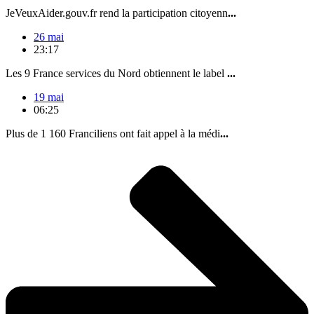
JeVeuxAider.gouv.fr rend la participation citoyenn
...
26 mai
23:17
Les 9 France services du Nord obtiennent le label
...
19 mai
06:25
Plus de 1 160 Franciliens ont fait appel à la médi
...